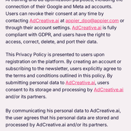
connection of their Google and Meta ad accounts.
Users can revoke their consent at any time by
contacting
AdCreative.ai
at
appier_dpo@appier.com
or
through their account settings.
AdCreative.ai
is fully
compliant with GDPR, and users have the right to
access, correct, delete, and port their data.
This Privacy Policy is presented to users upon
registration on the platform. By creating an account or
subscribing to the newsletter, users explicitly agree to
the terms and conditions outlined in this policy. By
submitting personal data to
AdCreative.ai
, users
consent to its storage and processing by
AdCreative.ai
and/or its partners.
By communicating his personal data to AdCreative.ai,
the user agrees that his personal data are stored and
processed by AdCreative.ai and/or its partners.