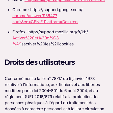
Chrome : https://support.google.com/
chrome/answer/95647?
hl=fr&co=GENIE.Platform=Desktop
Firefox : http://support.mozilla.org/fr/kb/
Activer%20et%20d%C3
%A9
sactiver%20les%20cookies‍‍
Droits des utilisateurs
Conformément à la loi n° 78-17 du 6 janvier 1978
relative à l'informatique, aux fichiers et aux libertés
modifiée par la loi 2004-801 du 6 août 2004, et au
règlement (UE) 2016/679 relatif à la protection des
personnes physiques à l'égard du traitement des
données à caractère personnel et à la libre circulation