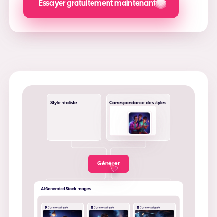
Essayer gratuitement maintenant
Style réaliste
Correspondance des styles
Générer