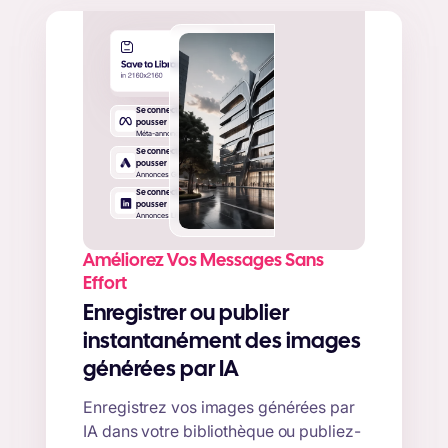
Se connecter pour
pousser
Méta-annonces
Se connecter pour
pousser
Annonces Google
Se connecter pour
pousser
Annonces Linkedin
Améliorez Vos Messages Sans
Effort
Enregistrer ou publier
instantanément des images
générées par IA
Enregistrez vos images générées par
IA dans votre bibliothèque ou publiez-