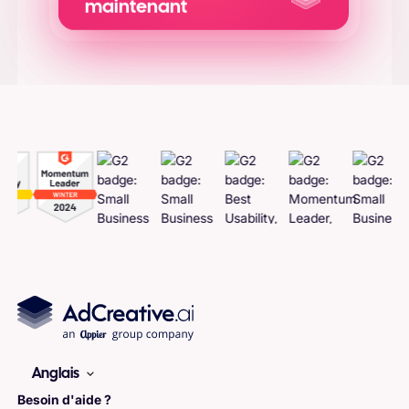
maintenant
Générer des
Adcreatives
Anglais
Besoin d'aide ?