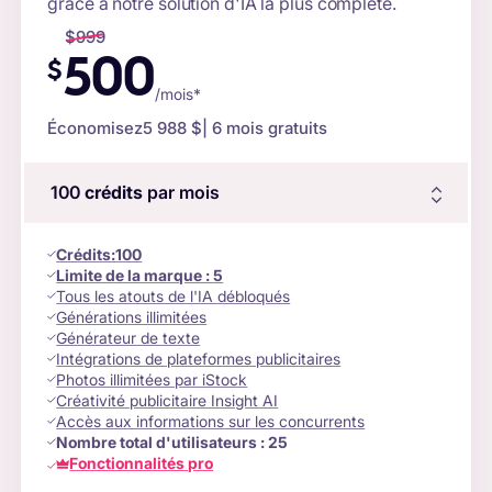
grâce à notre solution d'IA la plus complète.
$
999
500
$
/mois*
Économisez
5 988 $
| 6 mois gratuits
100
crédits
par mois
Crédits
:
100
Limite de la marque :
5
Tous les atouts de l'IA débloqués
Générations illimitées
Générateur de texte
Intégrations de plateformes publicitaires
Photos illimitées par iStock
Créativité publicitaire Insight AI
Accès aux informations sur les concurrents
Nombre total d'utilisateurs :
25
Fonctionnalités pro