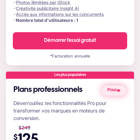
Photos illimitées par iStock
Créativité publicitaire Insight AI
Accès aux informations sur les concurrents
Nombre total d'utilisateurs :
1
Démarrer l'essai gratuit
*Facturation annuelle
Les plus populaires
Plans professionnels
Pour
Déverrouillez les fonctionnalités Pro pour
transformer vos marques en moteurs de
conversion.
$
249
$