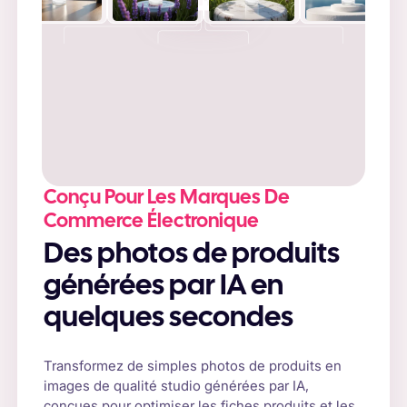
Conçu Pour Les Marques De
Commerce Électronique
Des photos de produits
générées par IA en
quelques secondes
Transformez de simples photos de produits en
images de qualité studio générées par IA,
conçues pour optimiser les fiches produits et les