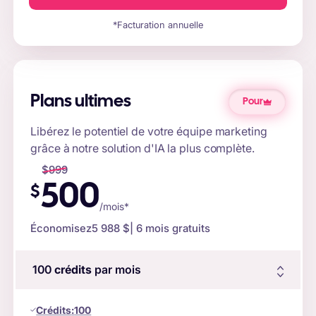
*Facturation annuelle
Plans ultimes
Pour
Libérez le potentiel de votre équipe marketing
grâce à notre solution d'IA la plus complète.
$
999
500
$
/mois*
Économisez
5 988 $
| 6 mois gratuits
100
crédits
par mois
Crédits
:
100