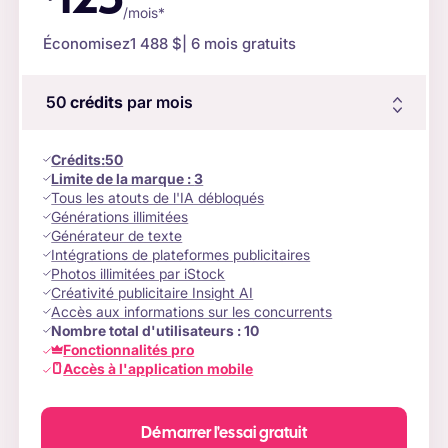
125
/mois*
Économisez
1 488 $
| 6 mois gratuits
50
crédits
par mois
Crédits
:
50
Limite de la marque :
3
Tous les atouts de l'IA débloqués
Générations illimitées
Générateur de texte
Intégrations de plateformes publicitaires
Photos illimitées par iStock
Créativité publicitaire Insight AI
Accès aux informations sur les concurrents
Nombre total d'utilisateurs :
10
Fonctionnalités pro
Accès à l'application mobile
Démarrer l'essai gratuit