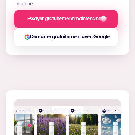
marque
Essayer gratuitement maintenant
Démarrer gratuitement avec Google
Bureau (plante d'intérieur)
Style personnalisé
Style personnalisé
Plate-forme blanche
+