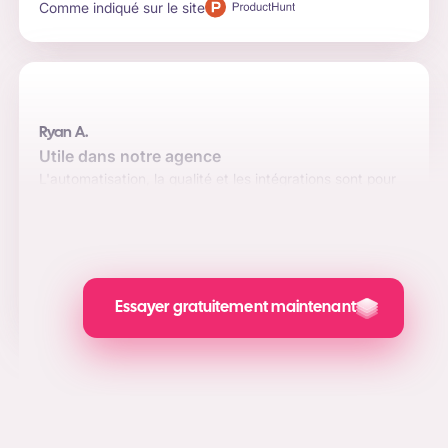
Comme indiqué sur le site
Ryan A.
Utile dans notre agence
L'automatisation, la qualité et les intégrations sont pour
nous les principales raisons d'utiliser le logiciel. Les
messages sont attrayants et la valeur ajoutée que nous
apportons au marketing des médias sociaux, à la
génération de leads et au PPC est impressionnante.
Comme indiqué sur le site
Essayer gratuitement maintenant