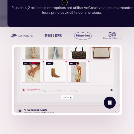
Plus de 4,2 millions d'entreprises ont utilisé AdCreative.ai pour surmonter
leurs principaux défis commerciaux.
s d'un milliard de créations publicitaires générées par les plus gra
marques :