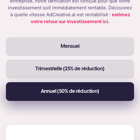
entreprise, notre tarification est conçue pour que votre
investissement soit immédiatement rentable. Découvrez
à quelle vitesse AdCreative.ai est rentabilisé :
estimez
votre retour sur investissement ici
.
Mensuel
Trimestrielle (25% de réduction)
Annuel (50% de réduction)