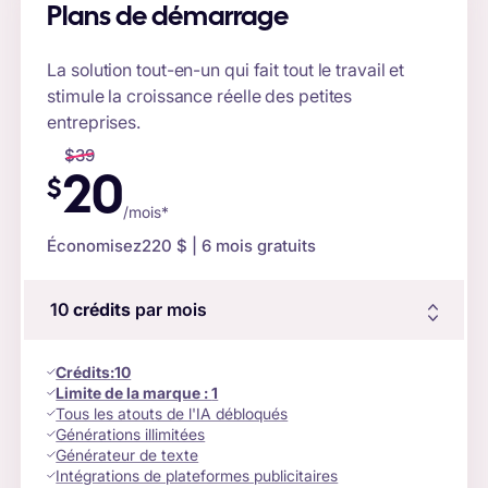
Plans de démarrage
La solution tout-en-un qui fait tout le travail et
stimule la croissance réelle des petites
entreprises.
$
39
20
$
/mois*
Économisez
220 $
| 6 mois gratuits
10
crédits
par mois
Crédits
:
10
Limite de la marque :
1
Tous les atouts de l'IA débloqués
Générations illimitées
Générateur de texte
Intégrations de plateformes publicitaires