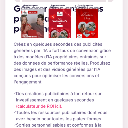
Score de conversion
Score de conversion
Score de conversion
Générer des créations
96/100
94/100
92/100
publicitaires
performantes
Créez en quelques secondes des publicités
générées par l'IA à fort taux de conversion grâce
à des modèles d'IA propriétaires entraînés sur
des données de performance réelles. Produisez
des images et des vidéos générées par l'IA
conçues pour optimiser les conversions et
l'engagement.
Des créations publicitaires à fort retour sur
investissement en quelques secondes
(calculateur de ROI ici).
Toutes les ressources publicitaires dont vous
avez besoin pour toutes les plates-formes
Sorties personnalisables et conformes à la