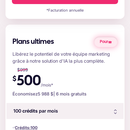
*Facturation annuelle
Plans ultimes
Pour
Libérez le potentiel de votre équipe marketing
grâce à notre solution d'IA la plus complète.
$
999
500
$
/mois*
Économisez
5 988 $
| 6 mois gratuits
100
crédits
par mois
Crédits
:
100