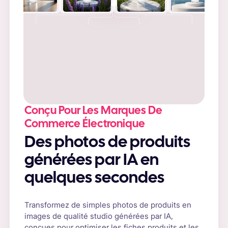
Conçu Pour Les Marques De
Commerce Électronique
Des photos de produits
générées par IA en
quelques secondes
Transformez de simples photos de produits en
images de qualité studio générées par IA,
conçues pour optimiser les fiches produits et les