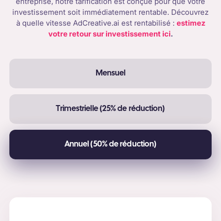
entreprise, notre tarification est conçue pour que votre
investissement soit immédiatement rentable. Découvrez
à quelle vitesse AdCreative.ai est rentabilisé :
estimez
votre retour sur investissement ici
.
Mensuel
Trimestrielle (25% de réduction)
Annuel (50% de réduction)