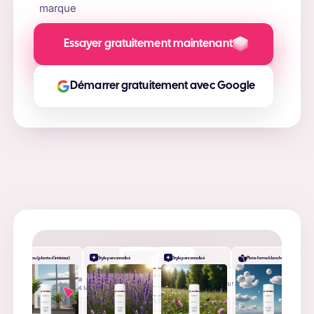
marque
Essayer gratuitement maintenant
Démarrer gratuitement avec Google
Bureau (plante d'intérieur)
Style personnalisé
Style personnalisé
Plate-forme blanche
+