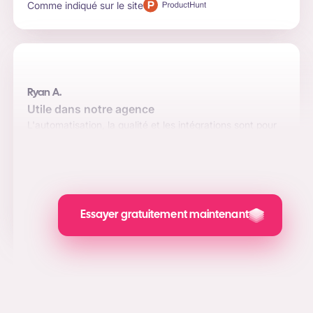
Comme indiqué sur le site
Ryan A.
Utile dans notre agence
L'automatisation, la qualité et les intégrations sont pour
nous les principales raisons d'utiliser le logiciel. Les
messages sont attrayants et la valeur ajoutée que nous
apportons au marketing des médias sociaux, à la
génération de leads et au PPC est impressionnante.
Comme indiqué sur le site
Essayer gratuitement maintenant