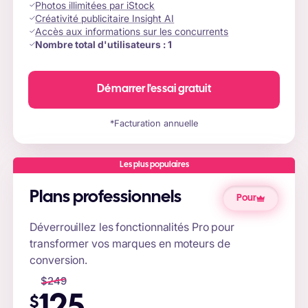
Photos illimitées par iStock
Créativité publicitaire Insight AI
Accès aux informations sur les concurrents
Nombre total d'utilisateurs :
1
Démarrer l'essai gratuit
*Facturation annuelle
Les plus populaires
Plans professionnels
Pour
Déverrouillez les fonctionnalités Pro pour
transformer vos marques en moteurs de
conversion.
$
249
$