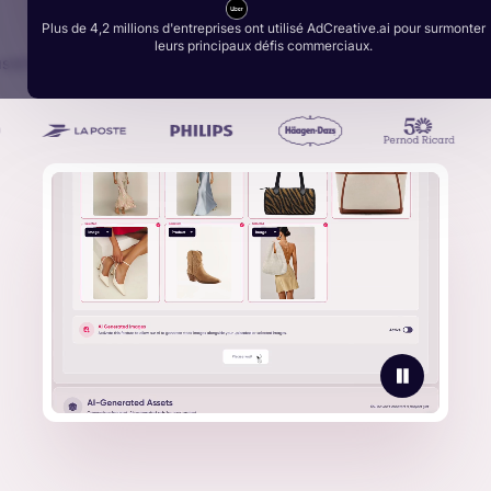
Plus de 4,2 millions d'entreprises ont utilisé AdCreative.ai pour surmonter
leurs principaux défis commerciaux.
s d'un milliard de créations publicitaires générées par les plus gra
marques :