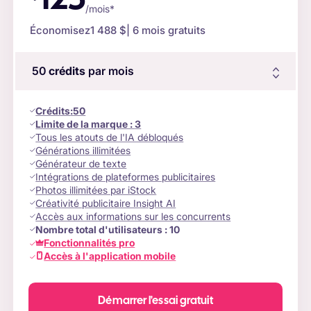
125
/mois*
Économisez
1 488 $
| 6 mois gratuits
50
crédits
par mois
Crédits
:
50
Limite de la marque :
3
Tous les atouts de l'IA débloqués
Générations illimitées
Générateur de texte
Intégrations de plateformes publicitaires
Photos illimitées par iStock
Créativité publicitaire Insight AI
Accès aux informations sur les concurrents
Nombre total d'utilisateurs :
10
Fonctionnalités pro
Accès à l'application mobile
Démarrer l'essai gratuit