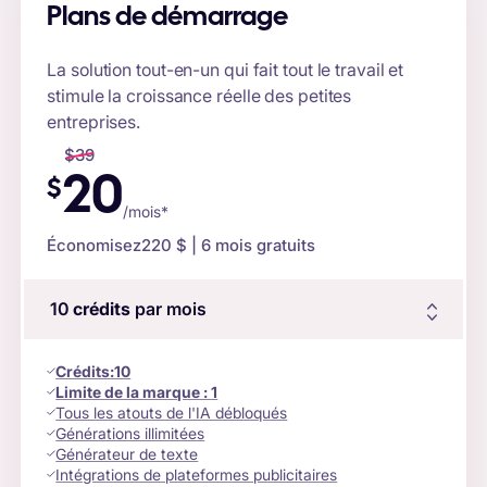
Plans de démarrage
La solution tout-en-un qui fait tout le travail et
stimule la croissance réelle des petites
entreprises.
$
39
20
$
/mois*
Économisez
220 $
| 6 mois gratuits
10
crédits
par mois
Crédits
:
10
Limite de la marque :
1
Tous les atouts de l'IA débloqués
Générations illimitées
Générateur de texte
Intégrations de plateformes publicitaires