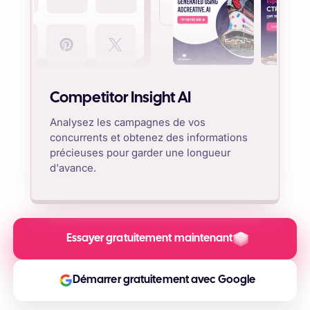
Competitor Insight AI
Analysez les campagnes de vos
concurrents et obtenez des informations
précieuses pour garder une longueur
d'avance.
Essayer gratuitement maintenant
Démarrer gratuitement avec Google