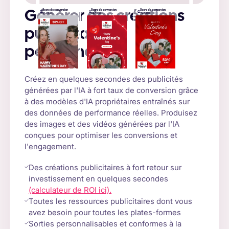
Score de conversion
Score de conversion
Score de conversion
Générer des créations
96/100
94/100
92/100
publicitaires
performantes
Créez en quelques secondes des publicités
générées par l'IA à fort taux de conversion grâce
à des modèles d'IA propriétaires entraînés sur
des données de performance réelles. Produisez
des images et des vidéos générées par l'IA
conçues pour optimiser les conversions et
l'engagement.
Des créations publicitaires à fort retour sur
investissement en quelques secondes
(calculateur de ROI ici).
Toutes les ressources publicitaires dont vous
avez besoin pour toutes les plates-formes
Sorties personnalisables et conformes à la